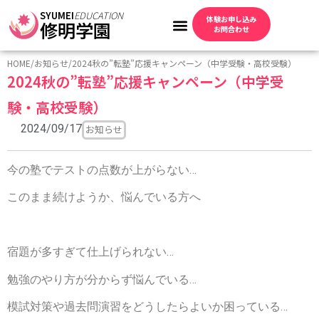
SYUMEI
EDUCATION
体験お申し込み
修明学園
お問合わせ
HOME
/
お知らせ
/
2024秋の”転塾”応援キャンペーン（中学受験・高校受験）
2024秋の”転塾”応援キャンペーン（中学受
験・高校受験）
2024/09/17
お知らせ
今の塾でテストの点数が上がらない…
このまま続けようか、悩んでいる方へ
宿題が多すぎて仕上げられない…
勉強のやり方が分からず悩んでいる…
模試対策や過去問演習をどうしたらよいか困っている…