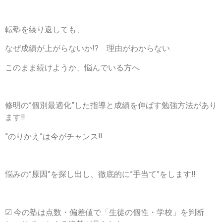
転塾を繰り返しても、
なぜ成績が上がらないか!? 理由がわからない
このまま続けようか、悩んでいる方へ
修明の
”個別最適化”した指導
と
成績を伸ばす勉強方法
があり
ます‼
”のりかえ”は今がチャンス‼
悩みの”原因”を探し出し、徹底的に”手当て”をします‼
☑ 今の塾は点数・偏差値で「生徒の個性・学校」を判断