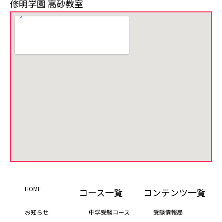
修明学園 高砂教室
HOME
コース一覧
コンテンツ一覧
お知らせ
中学受験コース
受験情報局