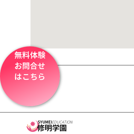
無料体験
お問合せ
はこちら
SYUMEI
EDUCATION
修明学園