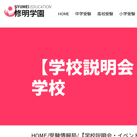
SYUMEI
EDUCATION
修明学園
HOME
中学受験
高校受験
小学受験
【学校説明会
学校
HOME
/
受験情報局
/
【学校説明会・イベン