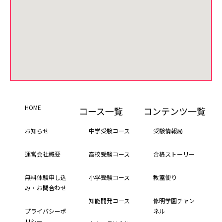
HOME
コース一覧
コンテンツ一覧
お知らせ
中学受験コース
受験情報局
運営会社概要
高校受験コース
合格ストーリー
無料体験申し込
小学受験コース
教室便り
み・お問合わせ
知能開発コース
修明学園チャン
プライバシーポ
ネル
リシー