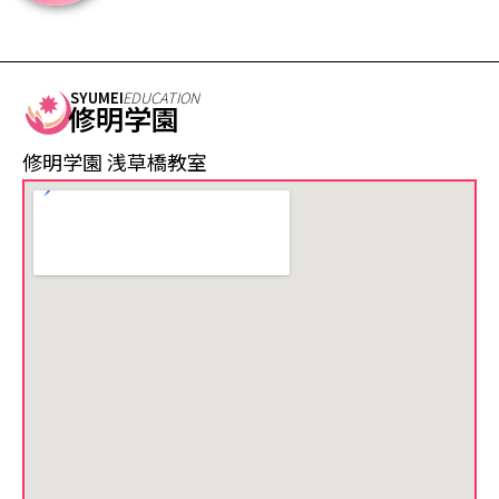
SYUMEI
EDUCATION
修明学園
修明学園 浅草橋教室