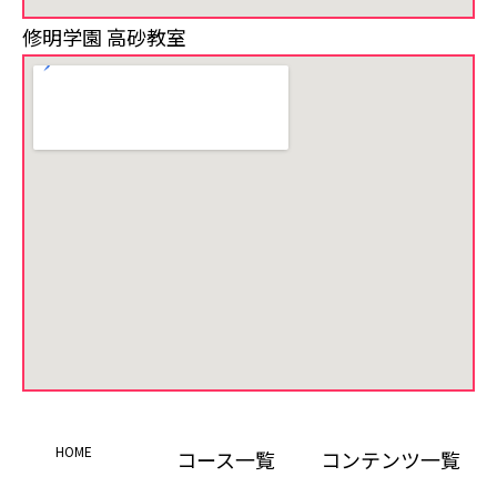
修明学園 高砂教室
HOME
コース一覧
コンテンツ一覧