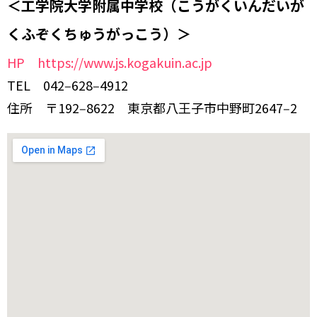
＜工学院大学附属中学校（こうがくいんだいが
くふぞくちゅうがっこう
）＞
HP https://www.js.kogakuin.ac.jp
TEL 042‒628‒4912
住所 〒192‒8622 東京都八王子市中野町2647‒2