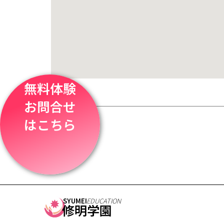
無料体験
お問合せ
はこちら
SYUMEI
EDUCATION
修明学園