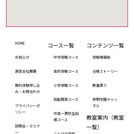
HOME
コース一覧
コンテンツ一覧
お知らせ
中学受験コース
受験情報局
運営会社概要
高校受験コース
合格ストーリー
無料体験申し込
小学受験コース
教室便り
み・お問合わせ
知能開発コース
修明学園チャン
プライバシーポ
ネル
リシー
中高一貫校生指
教室案内（教室
導コース
一覧）
説明会・セミナ
ー
ことばの学校