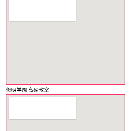
修明学園 高砂教室