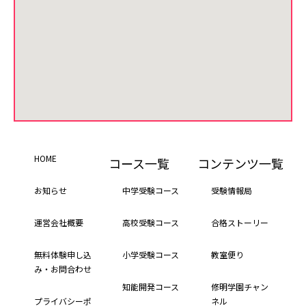
HOME
コース一覧
コンテンツ一覧
お知らせ
中学受験コース
受験情報局
運営会社概要
高校受験コース
合格ストーリー
無料体験申し込
小学受験コース
教室便り
み・お問合わせ
知能開発コース
修明学園チャン
プライバシーポ
ネル