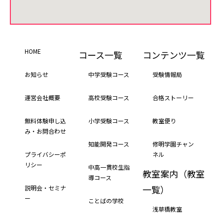
HOME
コース一覧
コンテンツ一覧
お知らせ
中学受験コース
受験情報局
運営会社概要
高校受験コース
合格ストーリー
無料体験申し込
小学受験コース
教室便り
み・お問合わせ
知能開発コース
修明学園チャン
プライバシーポ
ネル
リシー
中高一貫校生指
教室案内（教室
導コース
一覧）
説明会・セミナ
ー
ことばの学校
浅草橋教室