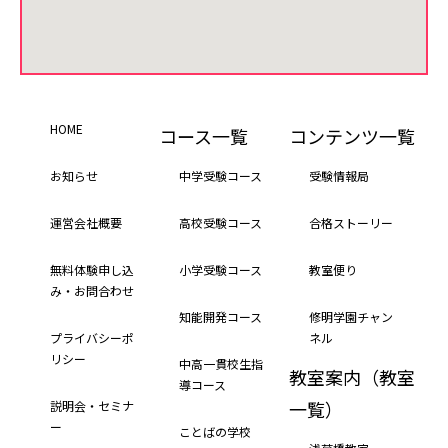
HOME
コース一覧
コンテンツ一覧
お知らせ
中学受験コース
受験情報局
運営会社概要
高校受験コース
合格ストーリー
無料体験申し込
小学受験コース
教室便り
み・お問合わせ
知能開発コース
修明学園チャン
プライバシーポ
ネル
リシー
中高一貫校生指
教室案内（教室
導コース
一覧）
説明会・セミナ
ー
ことばの学校