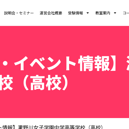
説明会・セミナー
運営会社概要
受験情報
教室案内
コ
・イベント情報】
校（高校）
ト情報】瀧野川女子学園中学高等学校（高校）