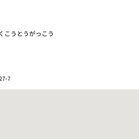
くこうとうがっこう
7-7