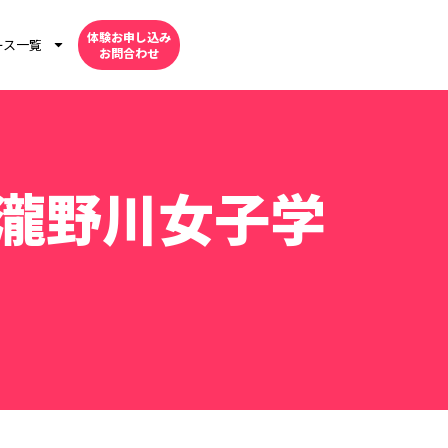
体験お申し込み
ース一覧
お問合わせ
瀧野川女子学