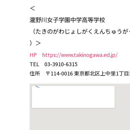
＜
瀧野川女子学園中学高等学校
（たきのがわじょしがくえんちゅうが
）＞
HP https://www.takinogawa.ed.jp/
TEL 03-3910-6315
住所 〒114-0016 東京都北区上中里1丁目2