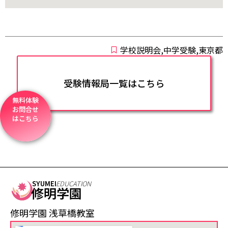
学校説明会,中学受験,東京都
受験情報局一覧はこちら
無料体験
お問合せ
はこちら
SYUMEI
EDUCATION
修明学園
修明学園 浅草橋教室