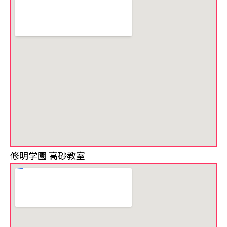
修明学園 高砂教室