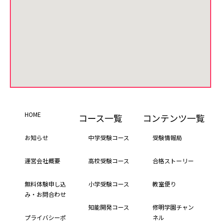
HOME
コース一覧
コンテンツ一覧
お知らせ
中学受験コース
受験情報局
運営会社概要
高校受験コース
合格ストーリー
無料体験申し込
小学受験コース
教室便り
み・お問合わせ
知能開発コース
修明学園チャン
プライバシーポ
ネル