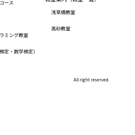
コース
浅草橋教室
高砂教室
ラミング教室
検定・数学検定）
All right reserved.