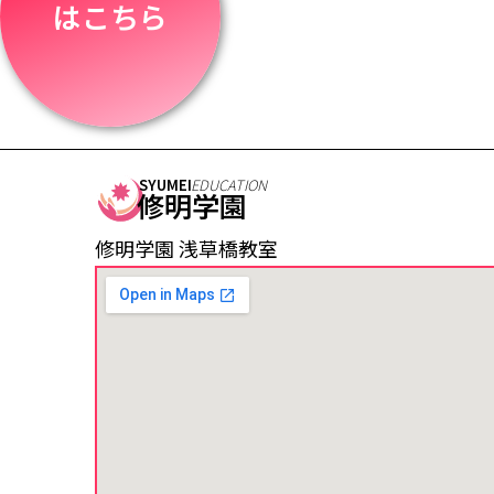
はこちら
SYUMEI
EDUCATION
修明学園
修明学園 浅草橋教室