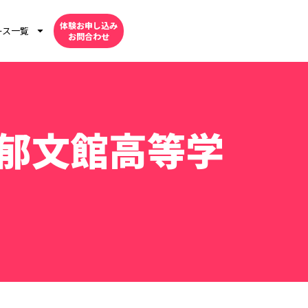
体験お申し込み
ース一覧
お問合わせ
郁文館高等学