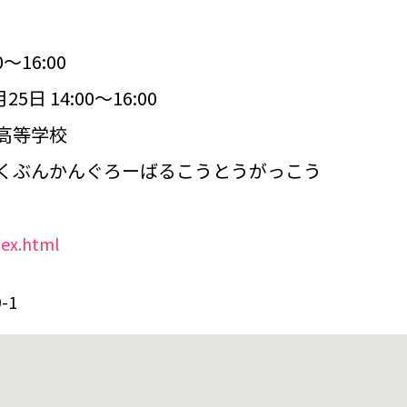
～16:00
 14:00～16:00
高等学校
くぶんかんぐろーばるこうとうがっこう
ex.html
-1