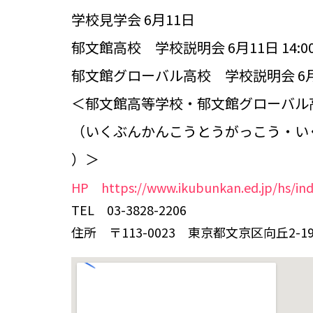
学校見学会 6月11日
郁文館高校 学校説明会 6月11日 14:00
郁文館グローバル高校 学校説明会 6月25日
＜郁文館高等学校・郁文館グローバル
（いくぶんかんこうとうがっこう・い
）＞
HP https://www.ikubunkan.ed.jp/hs/ind
TEL 03-3828-2206
住所 〒113-0023 東京都文京区向丘2-19