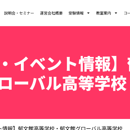
説明会・セミナー
運営会社概要
受験情報
教室案内
コ
・イベント情報】
ローバル高等学校
ト情報】郁文館高等学校・郁文館グローバル高等学校