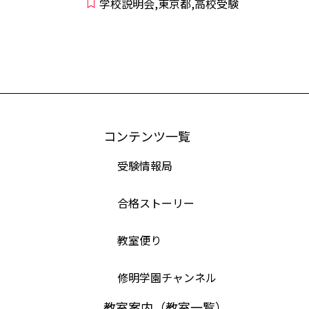
学校説明会,東京都,高校受験
コンテンツ一覧
受験情報局
合格ストーリー
教室便り
修明学園チャンネル
教室案内（教室一覧）