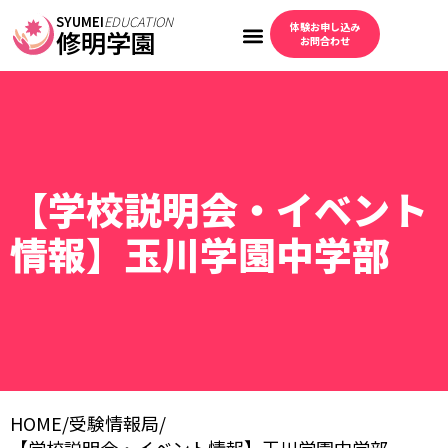
SYUMEI
EDUCATION
体験お申し込み
修明学園
お問合わせ
【学校説明会・イベント
情報】玉川学園中学部
HOME
/
受験情報局
/