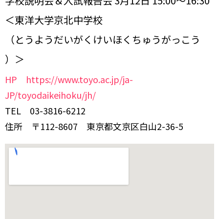
学校説明会＆入試報告会 3月12日 15:00～16:30
＜東洋大学京北中学校
（とうようだいがくけいほくちゅうがっこう
）＞
HP https://www.toyo.ac.jp/ja-
JP/toyodaikeihoku/jh/
TEL 03-3816-6212
住所 〒112-8607 東京都文京区白山2-36-5