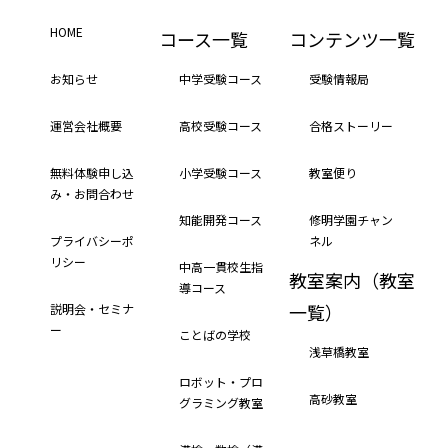
HOME
コース一覧
コンテンツ一覧
お知らせ
中学受験コース
受験情報局
運営会社概要
高校受験コース
合格ストーリー
無料体験申し込
小学受験コース
教室便り
み・お問合わせ
知能開発コース
修明学園チャン
プライバシーポ
ネル
リシー
中高一貫校生指
教室案内（教室
導コース
一覧）
説明会・セミナ
ー
ことばの学校
浅草橋教室
ロボット・プロ
高砂教室
グラミング教室